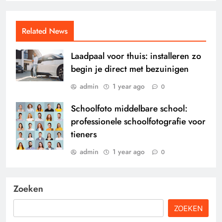
Related News
Laadpaal voor thuis: installeren zo
begin je direct met bezuinigen
admin
1 year ago
0
Schoolfoto middelbare school:
professionele schoolfotografie voor
tieners
admin
1 year ago
0
Zoeken
ZOEKEN