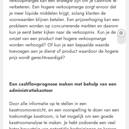
verkoopmarges kan een strategie zijn om je cashflow te
verbeteren. Een hogere verkoopmarge zorgt ervoor dat
je meer liquide middelen krijgt, zolang klanten de
voorwaarden blijven betalen. Een prijsverhoging kan een
probleem worden op concurrerende markten en daarom
kun je eerst beter kijken naar de verkoopmix. Kun je de
omzet van een product met hogere verkoopmarge
worden verhoogd? Of kun je een bepaalde waarde
toevoegen aan je dienst of product waardoor de hogere
prijs wordt gerechtvaardigd?
Een cashflowprognose maken met behulp van een
administratiekantoor
Door alle informatie op te stellen in een
kasstroomoverzicht, en een voorspelling te doen van een
toekomstige kasstroom, is het mogelijk om een goede
kasstroomanalyse te maken. Je hebt zodoende een veel
beter bewustzijn van potentiële bedreigingen en kansen.