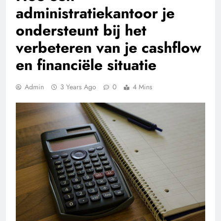
administratiekantoor je
ondersteunt bij het
verbeteren van je cashflow
en financiële situatie
Admin
3 Years Ago
0
4 Mins