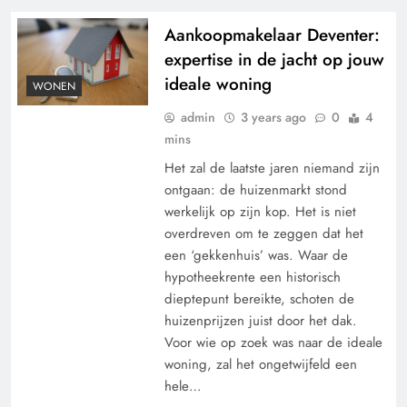
Aankoopmakelaar Deventer:
expertise in de jacht op jouw
ideale woning
WONEN
admin
3 years ago
0
4
mins
Het zal de laatste jaren niemand zijn
ontgaan: de huizenmarkt stond
werkelijk op zijn kop. Het is niet
overdreven om te zeggen dat het
een ‘gekkenhuis’ was. Waar de
hypotheekrente een historisch
dieptepunt bereikte, schoten de
huizenprijzen juist door het dak.
Voor wie op zoek was naar de ideale
woning, zal het ongetwijfeld een
hele…