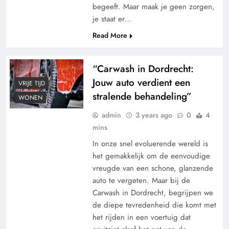
begeeft. Maar maak je geen zorgen,
je staat er…
Read More
“Carwash in Dordrecht:
Jouw auto verdient een
VRIJE TIJD
stralende behandeling”
WONEN
admin
3 years ago
0
4
mins
In onze snel evoluerende wereld is
het gemakkelijk om de eenvoudige
vreugde van een schone, glanzende
auto te vergeten. Maar bij de
Carwash in Dordrecht, begrijpen we
de diepe tevredenheid die komt met
het rijden in een voertuig dat