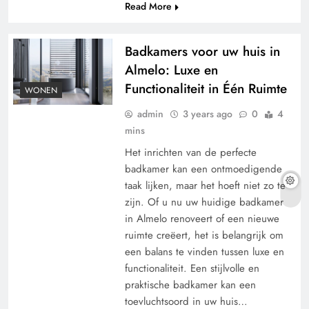
Read More
Badkamers voor uw huis in
Almelo: Luxe en
Functionaliteit in Één Ruimte
WONEN
admin
3 years ago
0
4
mins
Het inrichten van de perfecte
badkamer kan een ontmoedigende
taak lijken, maar het hoeft niet zo te
zijn. Of u nu uw huidige badkamer
in Almelo renoveert of een nieuwe
ruimte creëert, het is belangrijk om
een balans te vinden tussen luxe en
functionaliteit. Een stijlvolle en
praktische badkamer kan een
toevluchtsoord in uw huis…