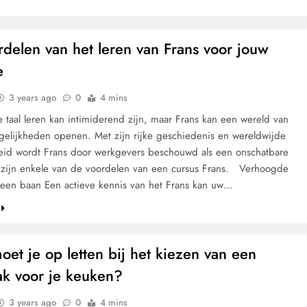
delen van het leren van Frans voor jouw
e
3 years ago
0
4 mins
 taal leren kan intimiderend zijn, maar Frans kan een wereld van
gelijkheden openen. Met zijn rijke geschiedenis en wereldwijde
id wordt Frans door werkgevers beschouwd als een onschatbare
r zijn enkele van de voordelen van een cursus Frans. Verhoogde
een baan Een actieve kennis van het Frans kan uw…
et je op letten bij het kiezen van een
ak voor je keuken?
3 years ago
0
4 mins