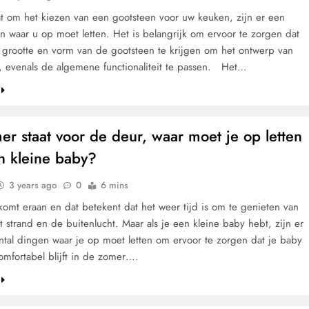
at om het kiezen van een gootsteen voor uw keuken, zijn er een
n waar u op moet letten. Het is belangrijk om ervoor te zorgen dat
e grootte en vorm van de gootsteen te krijgen om het ontwerp van
 evenals de algemene functionaliteit te passen. Het…
r staat voor de deur, waar moet je op letten
n kleine baby?
3 years ago
0
6 mins
omt eraan en dat betekent dat het weer tijd is om te genieten van
t strand en de buitenlucht. Maar als je een kleine baby hebt, zijn er
ntal dingen waar je op moet letten om ervoor te zorgen dat je baby
comfortabel blijft in de zomer….