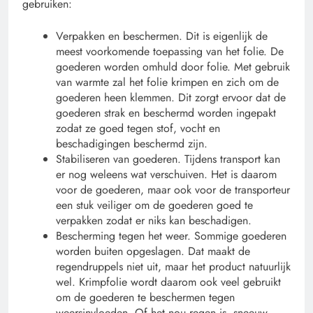
gebruiken:
Verpakken en beschermen. Dit is eigenlijk de
meest voorkomende toepassing van het folie. De
goederen worden omhuld door folie. Met gebruik
van warmte zal het folie krimpen en zich om de
goederen heen klemmen. Dit zorgt ervoor dat de
goederen strak en beschermd worden ingepakt
zodat ze goed tegen stof, vocht en
beschadigingen beschermd zijn.
Stabiliseren van goederen. Tijdens transport kan
er nog weleens wat verschuiven. Het is daarom
voor de goederen, maar ook voor de transporteur
een stuk veiliger om de goederen goed te
verpakken zodat er niks kan beschadigen.
Bescherming tegen het weer. Sommige goederen
worden buiten opgeslagen. Dat maakt de
regendruppels niet uit, maar het product natuurlijk
wel. Krimpfolie wordt daarom ook veel gebruikt
om de goederen te beschermen tegen
weersinvloeden. Of het nou regen is, sneeuw,