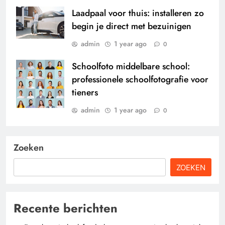
Laadpaal voor thuis: installeren zo
begin je direct met bezuinigen
admin
1 year ago
0
Schoolfoto middelbare school:
professionele schoolfotografie voor
tieners
admin
1 year ago
0
Zoeken
ZOEKEN
Recente berichten